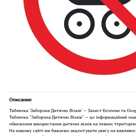
Описание
Табличка 'Заборона Дитячих Візків' – Захист Безпеки та Охо
Табличка "Заборона Дитячих Візків" – це інформаційний знак
обмеження використання дитячих візків на певних територіях
На нашому сайті ми бажаємо акцентувати увагу на важливості