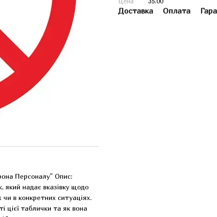
Цена
35.00
Доставка
Оплата
Гара
рона Персоналу" Опис:
, який надає вказівку щодо
 чи в конкретних ситуаціях.
 цієї таблички та як вона