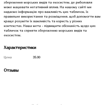
збереження морських видів та екосистем, де риболовля
може мацювати негативний вплив. На нашому сайті ми
надаємо інформацію про важливість цих табличок, їх
правильне використання та розміщення, щоб допомогти вам
краще розуміти їх важливість та користь у різних
контекстах. Наша мета - підвищити обізнаність щодо цих
табличок та сприяти збереженню морських видів та
екосистем.
Характеристики
Цена
35.00
Отзывы