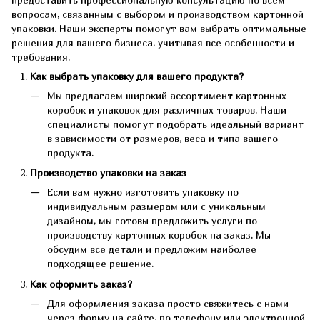
вопросам, связанным с выбором и производством картонной
упаковки. Наши эксперты помогут вам выбрать оптимальные
решения для вашего бизнеса, учитывая все особенности и
требования.
Как выбрать упаковку для вашего продукта?
Мы предлагаем широкий ассортимент картонных
коробок и упаковок для различных товаров. Наши
специалисты помогут подобрать идеальный вариант
в зависимости от размеров, веса и типа вашего
продукта.
Производство упаковки на заказ
Если вам нужно изготовить упаковку по
индивидуальным размерам или с уникальным
дизайном, мы готовы предложить услуги по
производству картонных коробок на заказ. Мы
обсудим все детали и предложим наиболее
подходящее решение.
Как оформить заказ?
Для оформления заказа просто свяжитесь с нами
через форму на сайте, по телефону или электронной