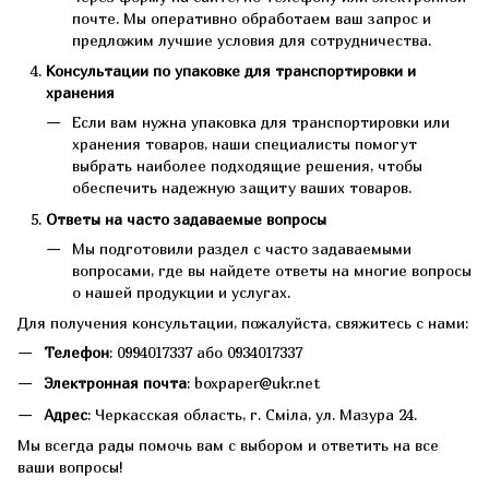
почте. Мы оперативно обработаем ваш запрос и
предложим лучшие условия для сотрудничества.
Консультации по упаковке для транспортировки и
хранения
Если вам нужна упаковка для транспортировки или
хранения товаров, наши специалисты помогут
выбрать наиболее подходящие решения, чтобы
обеспечить надежную защиту ваших товаров.
Ответы на часто задаваемые вопросы
Мы подготовили раздел с часто задаваемыми
вопросами, где вы найдете ответы на многие вопросы
о нашей продукции и услугах.
Для получения консультации, пожалуйста, свяжитесь с нами:
Телефон
: 0994017337 або 0934017337
Электронная почта
: boxpaper@ukr.net
Адрес
: Черкасская область, г. Сміла, ул. Мазура 24.
Мы всегда рады помочь вам с выбором и ответить на все
ваши вопросы!