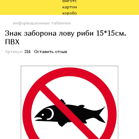
информационные таблички
Знак заборона лову риби 15*15см.
ПВХ
Артикул:
214
Оставить отзыв