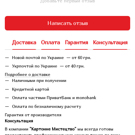
Добавьте первый отзыв
Написать отзыв
Доставка
Оплата
Гарантия
Консультация
Новой почтой по Украине — от 60 грн.
Укрпочтой по Украине — от 40 грн.
Подробнее о доставке
Наличными при получении
Кредитной картой
Оплата частями ПриватБанк и monobank
Оплата по безналичному расчету
Гарантия от производителя
Консультация
В компании
"Картонне Мистецтво"
мы всегда готовы
предоставить профессиональную консультацию по всем