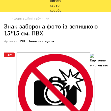
інформаційні таблички
Знак заборона фото із вспишкою
15*15 см. ПВХ
Артикул:
198
Написати відгук
−49%