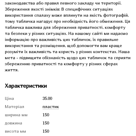
законодавства або правил певного закладу чи території.
Збереження якості знімків: В специфічних ситуаціях
використання спалаху може вплинути на якість фотографій,
тому табличка нагадує про необхідність його обмеження. Ця
табличка важлива для збереження приватності, комфорту
та безпеки у різних ситуаціях. На нашому сайті ми надаємо
інформацію про важливість цих табличок, їх правильне
використання та розміщення, щоб допомогти вам краще
розуміти їх важливість та користь у різних контекстах. Наша
мета - підвищити обізнаність щодо цих табличок та сприяти
збереженню приватності та комфорту у різних сферах
життя.
Характеристики
Ціна
35.00
Матеріал
пластик
ширина мм
150
довжина
150
висота мм
150