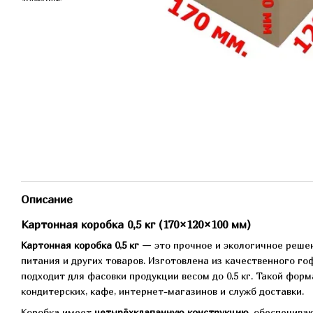
Описание
Картонная коробка 0,5 кг (170×120×100 мм)
Картонная коробка 0,5 кг
— это прочное и экологичное решен
питания и других товаров. Изготовлена из качественного го
подходит для фасовки продукции весом до 0,5 кг. Такой форм
кондитерских, кафе, интернет-магазинов и служб доставки.
Коробка имеет
четырёхклапанную конструкцию
, обеспечива