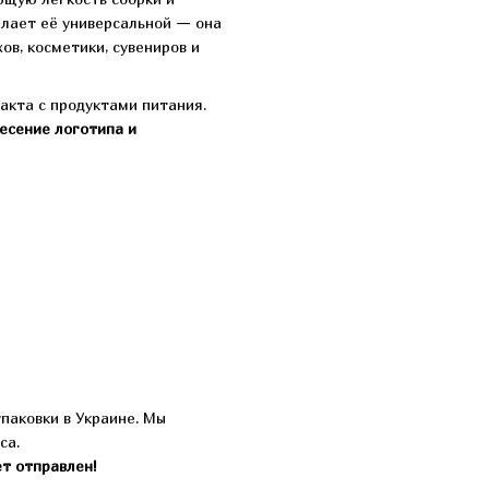
лает её универсальной — она
ов, косметики, сувениров и
такта с продуктами питания.
есение логотипа и
паковки в Украине. Мы
са.
ет отправлен!