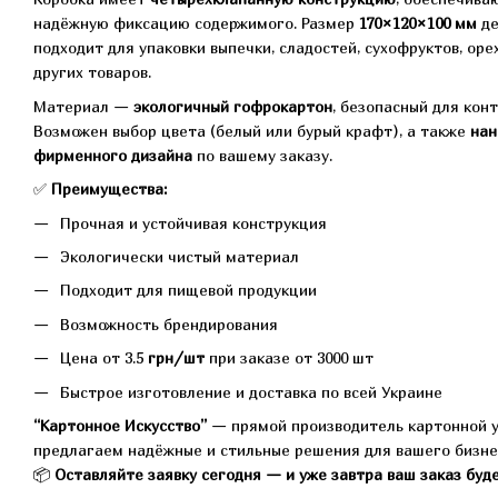
надёжную фиксацию содержимого. Размер
170×120×100 мм
де
подходит для упаковки выпечки, сладостей, сухофруктов, орех
других товаров.
Материал —
экологичный гофрокартон
, безопасный для кон
Возможен выбор цвета (белый или бурый крафт), а также
нан
фирменного дизайна
по вашему заказу.
✅
Преимущества:
Прочная и устойчивая конструкция
Экологически чистый материал
Подходит для пищевой продукции
Возможность брендирования
Цена от 3.5
грн/шт
при заказе от 3000 шт
Быстрое изготовление и доставка по всей Украине
“Картонное Искусство”
— прямой производитель картонной у
предлагаем надёжные и стильные решения для вашего бизне
📦
Оставляйте заявку сегодня — и уже завтра ваш заказ буд