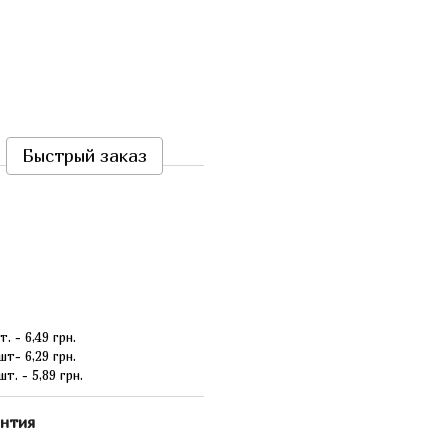
Быстрый заказ
т. - 6,49 грн.
шт- 6,29 грн.
шт. - 5,89 грн.
нтия