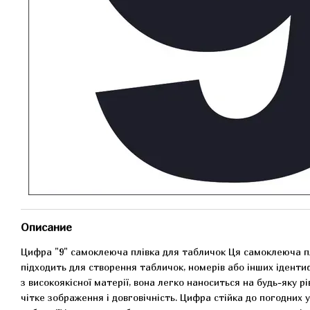
Описание
Цифра "9" самоклеюча плівка для табличок Ця самоклеюча пл
підходить для створення табличок, номерів або інших іденти
з високоякісної матерії, вона легко наноситься на будь-яку 
чітке зображення і довговічність. Цифра стійка до погодних у