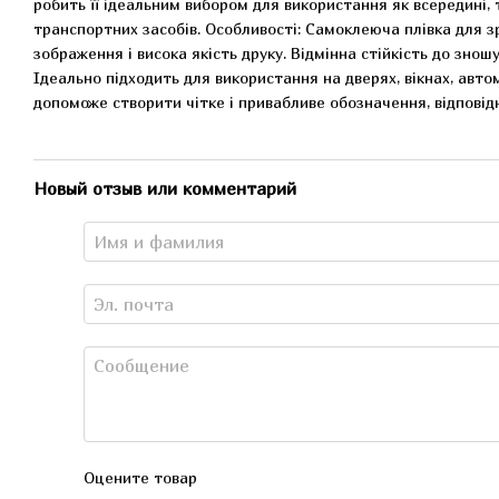
робить її ідеальним вибором для використання як всередині, та
транспортних засобів. Особливості: Самоклеюча плівка для зр
зображення і висока якість друку. Відмінна стійкість до знош
Ідеально підходить для використання на дверях, вікнах, авто
допоможе створити чітке і привабливе обозначення, відпові
Новый отзыв или комментарий
Оцените товар