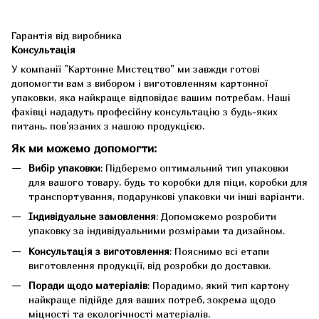
Гарантія від виробника
Консультація
У компанії "Картонне Мистецтво" ми завжди готові
допомогти вам з вибором і виготовленням картонної
упаковки, яка найкраще відповідає вашим потребам. Наші
фахівці нададуть професійну консультацію з будь-яких
питань, пов'язаних з нашою продукцією.
Як ми можемо допомогти:
Вибір упаковки
: Підберемо оптимальний тип упаковки
для вашого товару, будь то коробки для піци, коробки для
транспортування, подарункові упаковки чи інші варіанти.
Індивідуальне замовлення
: Допоможемо розробити
упаковку за індивідуальними розмірами та дизайном.
Консультація з виготовлення
: Пояснимо всі етапи
виготовлення продукції, від розробки до доставки.
Поради щодо матеріалів
: Порадимо, який тип картону
найкраще підійде для ваших потреб, зокрема щодо
міцності та екологічності матеріалів.