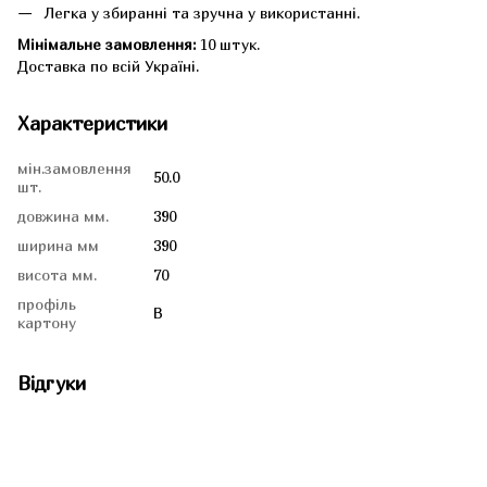
Легка у збиранні та зручна у використанні.
Мінімальне замовлення:
10 штук.
Доставка по всій Україні.
Характеристики
мін.замовлення
50.0
шт.
довжина мм.
390
ширина мм
390
висота мм.
70
профіль
В
картону
Відгуки