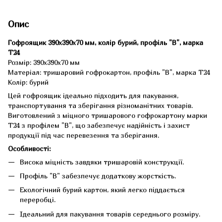
Опис
Гофроящик 390x390x70 мм, колір бурий, профіль "В", марка
Т24
Розмір: 390x390x70 мм
Матеріал: тришаровий гофрокартон, профіль "В", марка Т24
Колір: бурий
Цей гофроящик ідеально підходить для пакування,
транспортування та зберігання різноманітних товарів.
Виготовлений з міцного тришарового гофрокартону марки
Т24 з профілем "В", що забезпечує надійність і захист
продукції під час перевезення та зберігання.
Особливості:
Висока міцність завдяки тришаровій конструкції.
Профіль "В" забезпечує додаткову жорсткість.
Екологічний бурий картон, який легко піддається
переробці.
Ідеальний для пакування товарів середнього розміру.