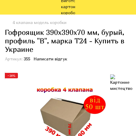
4 клапана модель коробки
Гофроящик 390x390x70 мм, бурый,
профиль "В", марка Т24 - Купить в
Украине
Артикул:
355
Написати відгук
−26%