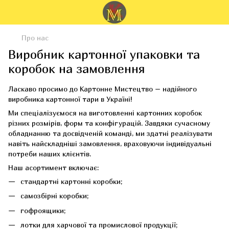
Про нас
Виробник картонної упаковки та
коробок на замовлення
Ласкаво просимо до Картонне Мистецтво – надійного
виробника картонної тари в Україні!
Ми спеціалізуємося на виготовленні картонних коробок
різних розмірів, форм та конфігурацій. Завдяки сучасному
обладнанню та досвідченій команді, ми здатні реалізувати
навіть найскладніші замовлення, враховуючи індивідуальні
потреби наших клієнтів.
Наш асортимент включає:
стандартні картонні коробки;
самозбірні коробки;
гофроящики;
лотки для харчової та промислової продукції;