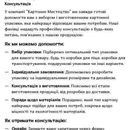
Консультація
У компанії "Картонне Мистецтво" ми завжди готові
допомогти вам з вибором і виготовленням картонної
упаковки, яка найкраще відповідає вашим потребам. Наші
фахівці нададуть професійну консультацію з будь-яких
питань, пов'язаних з нашою продукцією.
Як ми можемо допомогти:
Вибір упаковки
: Підберемо оптимальний тип упаковки
для вашого товару, будь то коробки для піци, коробки для
транспортування, подарункові упаковки чи інші варіанти.
Індивідуальне замовлення
: Допоможемо розробити
упаковку за індивідуальними розмірами та дизайном.
Консультація з виготовлення
: Пояснимо всі етапи
виготовлення продукції, від розробки до доставки.
Поради щодо матеріалів
: Порадимо, який тип картону
найкраще підійде для ваших потреб, зокрема щодо
міцності та екологічності матеріалів.
Як отримати консультацію:
Онлайн
: Залиште ваше запитання через форму