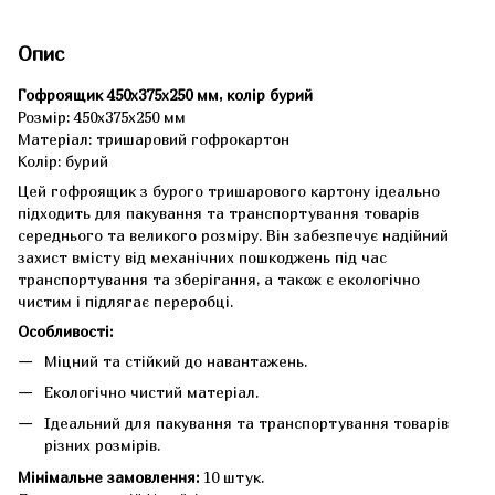
Опис
Гофроящик 450x375x250 мм, колір бурий
Розмір: 450x375x250 мм
Матеріал: тришаровий гофрокартон
Колір: бурий
Цей гофроящик з бурого тришарового картону ідеально
підходить для пакування та транспортування товарів
середнього та великого розміру. Він забезпечує надійний
захист вмісту від механічних пошкоджень під час
транспортування та зберігання, а також є екологічно
чистим і підлягає переробці.
Особливості:
Міцний та стійкий до навантажень.
Екологічно чистий матеріал.
Ідеальний для пакування та транспортування товарів
різних розмірів.
Мінімальне замовлення:
10 штук.