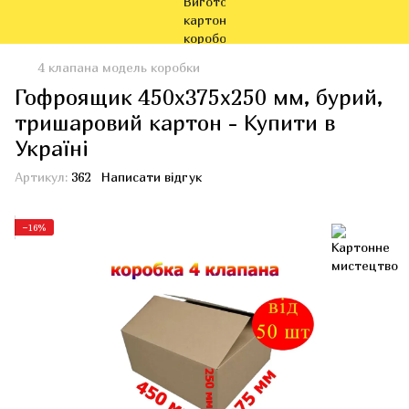
4 клапана модель коробки
Гофроящик 450x375x250 мм, бурий,
тришаровий картон - Купити в
Україні
Артикул:
362
Написати відгук
−16%