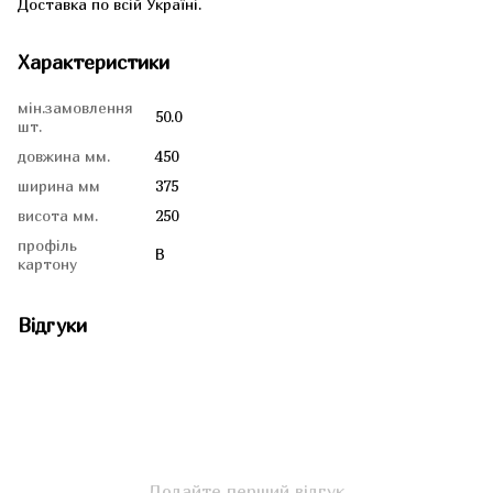
Доставка по всій Україні.
Характеристики
мін.замовлення
50.0
шт.
довжина мм.
450
ширина мм
375
висота мм.
250
профіль
В
картону
Відгуки
Додайте перший відгук