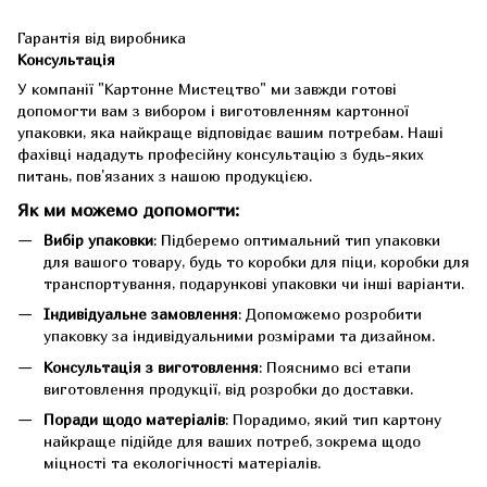
Гарантія від виробника
Консультація
У компанії "Картонне Мистецтво" ми завжди готові
допомогти вам з вибором і виготовленням картонної
упаковки, яка найкраще відповідає вашим потребам. Наші
фахівці нададуть професійну консультацію з будь-яких
питань, пов'язаних з нашою продукцією.
Як ми можемо допомогти:
Вибір упаковки
: Підберемо оптимальний тип упаковки
для вашого товару, будь то коробки для піци, коробки для
транспортування, подарункові упаковки чи інші варіанти.
Індивідуальне замовлення
: Допоможемо розробити
упаковку за індивідуальними розмірами та дизайном.
Консультація з виготовлення
: Пояснимо всі етапи
виготовлення продукції, від розробки до доставки.
Поради щодо матеріалів
: Порадимо, який тип картону
найкраще підійде для ваших потреб, зокрема щодо
міцності та екологічності матеріалів.