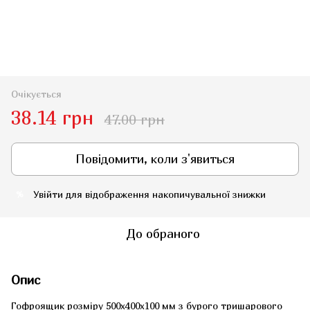
Очікується
38.14 грн
47.00 грн
Повідомити, коли з'явиться
Увійти
для відображення накопичувальної знижки
%
До обраного
Опис
Гофроящик розміру 500x400x100 мм з бурого тришарового