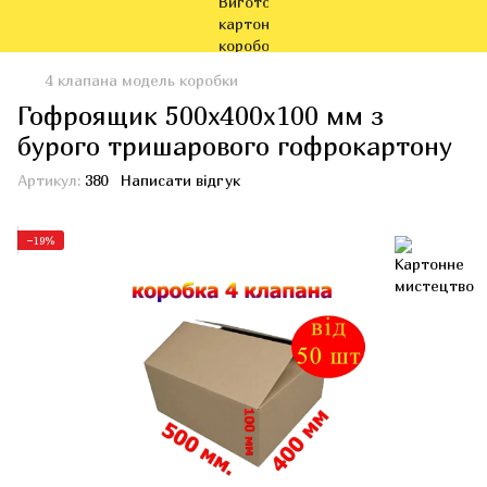
4 клапана модель коробки
Гофроящик 500x400x100 мм з
бурого тришарового гофрокартону
Артикул:
380
Написати відгук
−19%