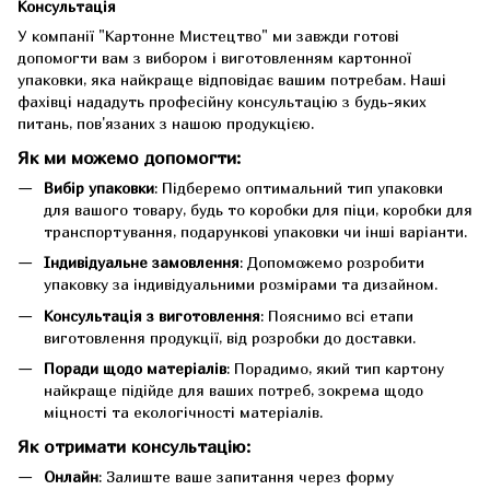
Консультація
У компанії "Картонне Мистецтво" ми завжди готові
допомогти вам з вибором і виготовленням картонної
упаковки, яка найкраще відповідає вашим потребам. Наші
фахівці нададуть професійну консультацію з будь-яких
питань, пов'язаних з нашою продукцією.
Як ми можемо допомогти:
Вибір упаковки
: Підберемо оптимальний тип упаковки
для вашого товару, будь то коробки для піци, коробки для
транспортування, подарункові упаковки чи інші варіанти.
Індивідуальне замовлення
: Допоможемо розробити
упаковку за індивідуальними розмірами та дизайном.
Консультація з виготовлення
: Пояснимо всі етапи
виготовлення продукції, від розробки до доставки.
Поради щодо матеріалів
: Порадимо, який тип картону
найкраще підійде для ваших потреб, зокрема щодо
міцності та екологічності матеріалів.
Як отримати консультацію:
Онлайн
: Залиште ваше запитання через форму