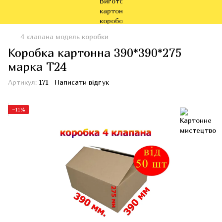
4 клапана модель коробки
Коробка картонна 390*390*275
марка Т24
Артикул:
171
Написати відгук
−11%