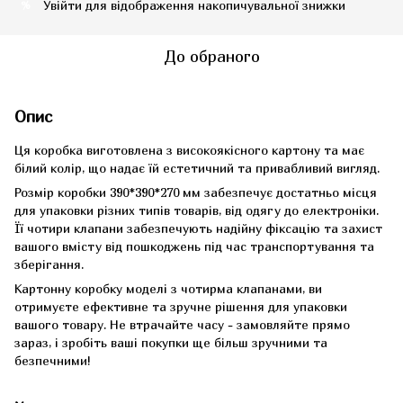
Увійти
для відображення накопичувальної знижки
%
До обраного
Опис
Ця коробка виготовлена з високоякісного картону та має
білий колір, що надає їй естетичний та привабливий вигляд.
Розмір коробки 390*390*270 мм забезпечує достатньо місця
для упаковки різних типів товарів, від одягу до електроніки.
Її чотири клапани забезпечують надійну фіксацію та захист
вашого вмісту від пошкоджень під час транспортування та
зберігання.
Картонну коробку моделі з чотирма клапанами, ви
отримуєте ефективне та зручне рішення для упаковки
вашого товару. Не втрачайте часу - замовляйте прямо
зараз, і зробіть ваші покупки ще більш зручними та
безпечними!