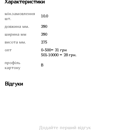
Характеристики
мін.замовлення
10.0
шт.
довжина мм.
390
ширина мм
390
висота мм.
275
опт
0-500= 31 грн
501-10000 = 28 грн.
профіль
В
картону
Відгуки
Додайте перший відгук