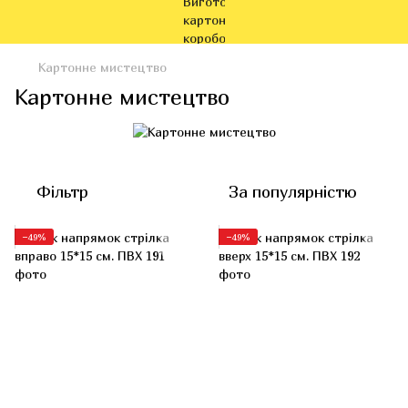
Картонне мистецтво
Картонне мистецтво
Фільтр
За популярністю
−49%
−49%