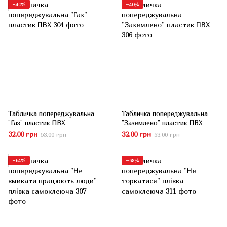
−40%
−40%
Табличка попереджувальна
Табличка попереджувальна
"Газ" пластик ПВХ
"Заземлено" пластик ПВХ
32.00 грн
32.00 грн
53.00 грн
53.00 грн
−64%
−68%