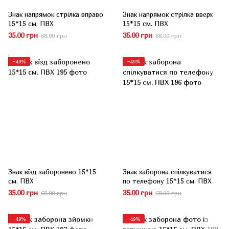
Знак напрямок стрілка вправо
Знак напрямок стрілка вверх
15*15 см. ПВХ
15*15 см. ПВХ
35.00 грн
35.00 грн
68.00 грн
68.00 грн
−49%
−49%
Знак вїзд заборонено 15*15
Знак заборона спілкуватися
см. ПВХ
по телефону 15*15 см. ПВХ
35.00 грн
35.00 грн
68.00 грн
68.00 грн
−49%
−49%