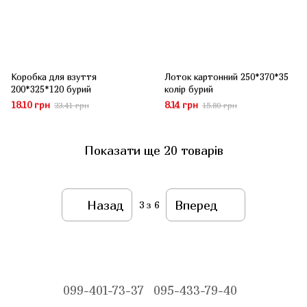
Коробка для взуття
Лоток картонний 250*370*35
200*325*120 бурий
колір бурий
18.10 грн
8.14 грн
23.41 грн
15.80 грн
Показати ще 20 товарів
Назад
Вперед
3
з 6
099-401-73-37
095-433-79-40