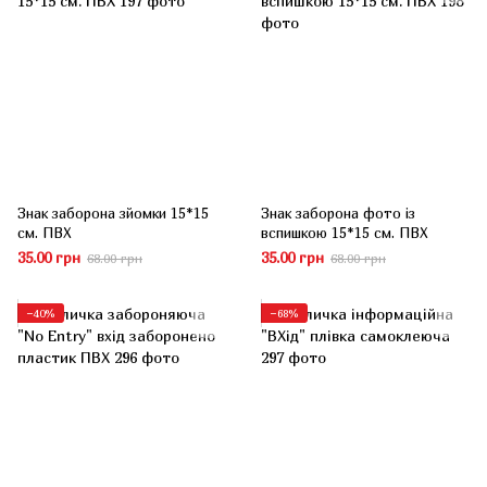
Знак заборона зйомки 15*15
Знак заборона фото із
см. ПВХ
вспишкою 15*15 см. ПВХ
35.00 грн
35.00 грн
68.00 грн
68.00 грн
−40%
−68%